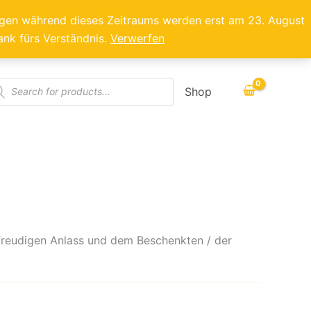
ragen während dieses Zeitraums werden erst am 23. August
ank fürs Verständnis.
Verwerfen
ducts
Shop
rch
 freudigen Anlass und dem Beschenkten / der