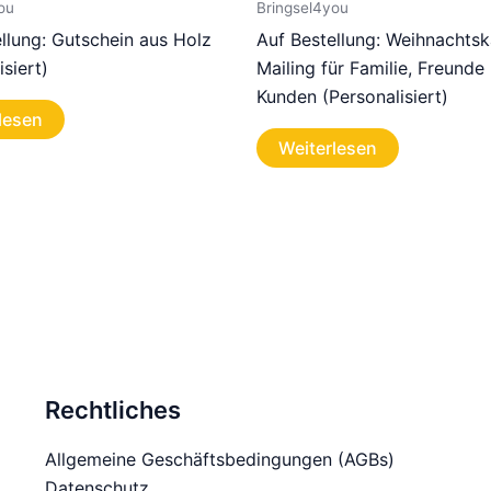
ou
Bringsel4you
llung: Gutschein aus Holz
Auf Bestellung: Weihnachtsk
isiert)
Mailing für Familie, Freunde
Kunden (Personalisiert)
lesen
Weiterlesen
Rechtliches
Allgemeine Geschäftsbedingungen (AGBs)
Datenschutz