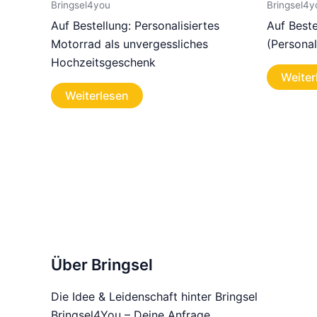
Bringsel4you
Bringsel4y
Auf Bestellung: Personalisiertes
Auf Beste
Motorrad als unvergessliches
(Personal
Hochzeitsgeschenk
Weiter
Weiterlesen
Über Bringsel
Die Idee & Leidenschaft hinter Bringsel
Bringsel4You – Deine Anfrage