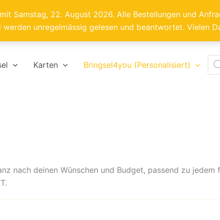
 mit Samstag, 22. August 2026. Alle Bestellungen und Anf
l werden unregelmässig gelesen und beantwortet. Vielen D
Pro
sel
Karten
Bringsel4you (Personalisiert)
sea
el ganz nach deinen Wünschen und Budget, passend zu jedem
T.