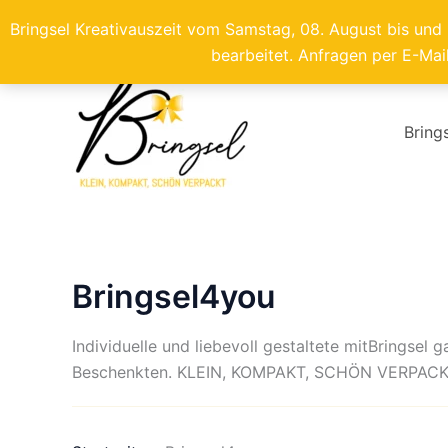
Bringsel Kreativauszeit vom Samstag, 08. August bis und
bearbeitet. Anfragen per E-Mai
Zum
Inhalt
springen
Bring
Bringsel4you
Individuelle und liebevoll gestaltete mitBrings
Beschenkten. KLEIN, KOMPAKT, SCHÖN VERPACK