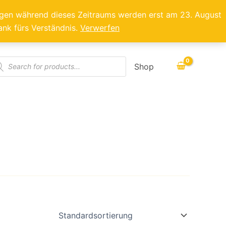
ragen während dieses Zeitraums werden erst am 23. August
ank fürs Verständnis.
Verwerfen
ducts
Shop
rch