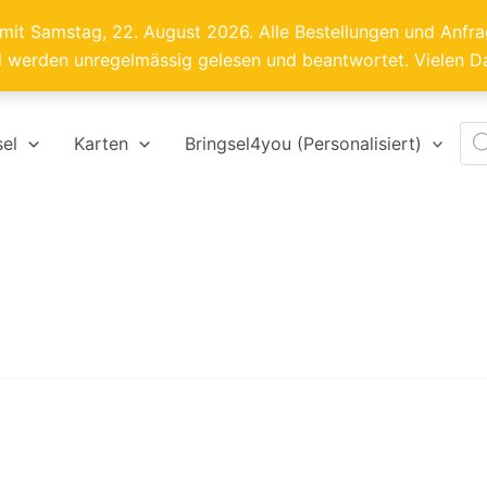
 mit Samstag, 22. August 2026. Alle Bestellungen und Anf
l werden unregelmässig gelesen und beantwortet. Vielen D
Pro
sel
Karten
Bringsel4you (Personalisiert)
sea