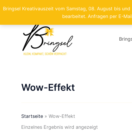
Bringsel Kreativauszeit vom Samstag, 08. August bis und
bearbeitet. Anfragen per E-Mai
Zum
Inhalt
springen
Bring
Wow-Effekt
Startseite
»
Wow-Effekt
Einzelnes Ergebnis wird angezeigt