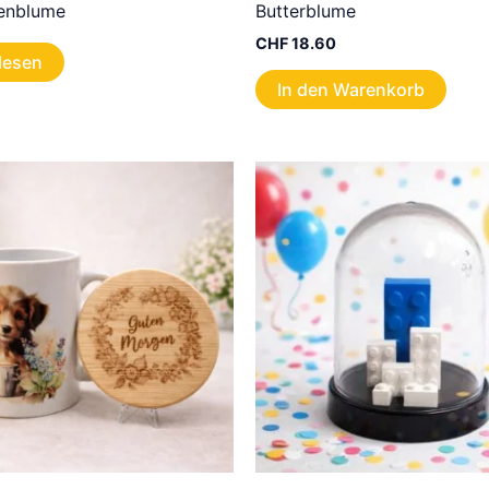
enblume
Butterblume
CHF
18.60
lesen
In den Warenkorb