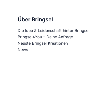
der
Produktseite
gewählt
Über Bringsel
werden
Die Idee & Leidenschaft hinter Bringsel
Bringsel4You – Deine Anfrage
Neuste Bringsel Kreationen
News