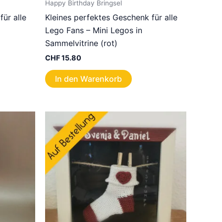
Happy Birthday Bringsel
ür alle
Kleines perfektes Geschenk für alle
Lego Fans – Mini Legos in
Sammelvitrine (rot)
CHF
15.80
In den Warenkorb