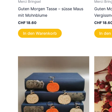
Merci Bringsel
Merci Brin
Guten Morgen Tasse – süsse Maus
Guten Mo
mit Mohnblume
Vergissm
CHF
18.60
CHF
18.6
In den Warenkorb
In den