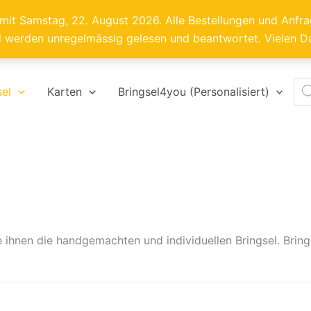
 mit Samstag, 22. August 2026. Alle Bestellungen und Anf
l werden unregelmässig gelesen und beantwortet. Vielen D
Pro
sel
Karten
Bringsel4you (Personalisiert)
sea
ihnen die handgemachten und individuellen Bringsel. Brings