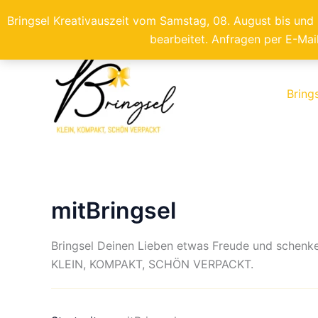
Bringsel Kreativauszeit vom Samstag, 08. August bis und
bearbeitet. Anfragen per E-Mai
Zum
Inhalt
springen
Bring
mitBringsel
Bringsel Deinen Lieben etwas Freude und schenke 
KLEIN, KOMPAKT, SCHÖN VERPACKT.