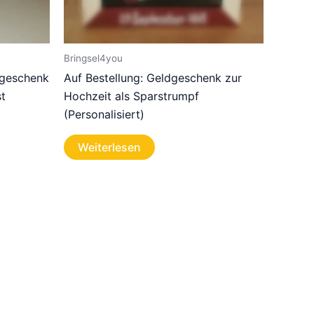
Bringsel4you
sgeschenk
Auf Bestellung: Geldgeschenk zur
st
Hochzeit als Sparstrumpf
(Personalisiert)
Weiterlesen