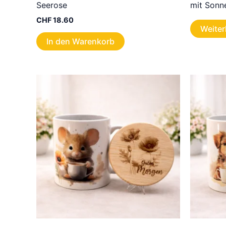
Seerose
mit Sonn
CHF
18.60
Weiter
In den Warenkorb