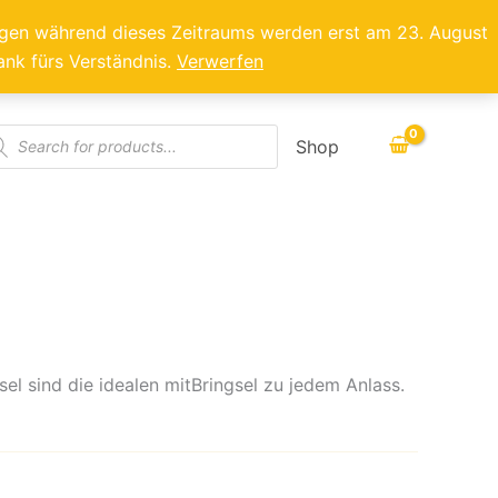
ragen während dieses Zeitraums werden erst am 23. August
ank fürs Verständnis.
Verwerfen
ducts
Shop
rch
el sind die idealen mitBringsel zu jedem Anlass.