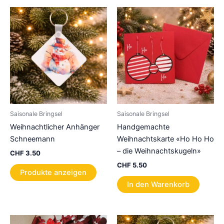
Saisonale Bringsel
Saisonale Bringsel
Weihnachtlicher Anhänger
Handgemachte
Schneemann
Weihnachtskarte «Ho Ho Ho
– die Weihnachtskugeln»
CHF
3.50
CHF
5.50
Produkte anzeigen
In den Warenkorb