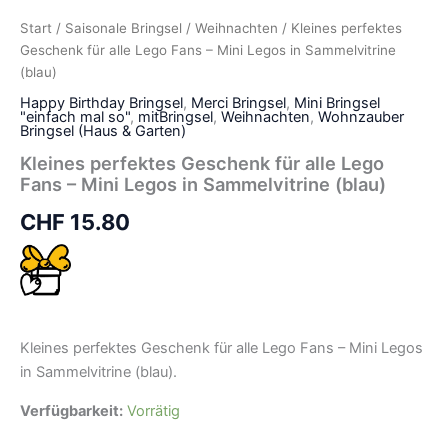
Start
/
Saisonale Bringsel
/
Weihnachten
/ Kleines perfektes
Geschenk für alle Lego Fans – Mini Legos in Sammelvitrine
(blau)
Happy Birthday Bringsel
,
Merci Bringsel
,
Mini Bringsel
"einfach mal so"
,
mitBringsel
,
Weihnachten
,
Wohnzauber
Bringsel (Haus & Garten)
Kleines perfektes Geschenk für alle Lego
Fans – Mini Legos in Sammelvitrine (blau)
CHF
15.80
Kleines perfektes Geschenk für alle Lego Fans – Mini Legos
in Sammelvitrine (blau).
Verfügbarkeit:
Vorrätig