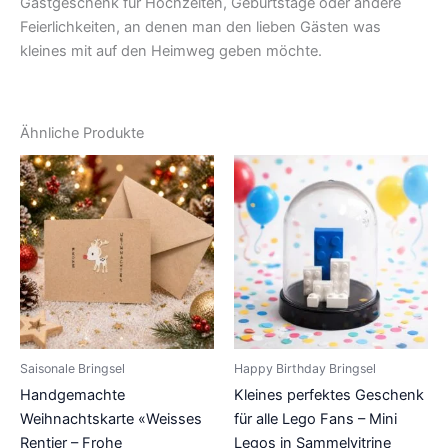
Gastgeschenk für Hochzeiten, Geburtstage oder andere
Feierlichkeiten, an denen man den lieben Gästen was
kleines mit auf den Heimweg geben möchte.
Ähnliche Produkte
Saisonale Bringsel
Happy Birthday Bringsel
Handgemachte
Kleines perfektes Geschenk
Weihnachtskarte «Weisses
für alle Lego Fans – Mini
Rentier – Frohe
Legos in Sammelvitrine