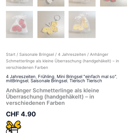
Start
/
Saisonale Bringsel
/
4 Jahreszeiten
/ Anhänger
Schmetterlinge als kleine Überraschung (handgehäkelt) – in
verschiedenen Farben
4 Jahreszeiten
,
Frühling
,
Mini Bringsel "einfach mal so"
,
mitBringsel
,
Saisonale Bringsel
,
Tierisch Tierisch
Anhänger Schmetterlinge als kleine
Überraschung (handgehäkelt) – in
verschiedenen Farben
CHF
4.90