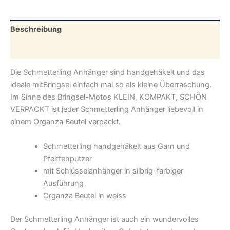
verschiedenen
Farben
Menge
Beschreibung
Zusätzliche Informationen
Die Schmetterling Anhänger sind handgehäkelt und das
ideale mitBringsel einfach mal so als kleine Überraschung.
Im Sinne des Bringsel-Motos KLEIN, KOMPAKT, SCHÖN
VERPACKT ist jeder Schmetterling Anhänger liebevoll in
einem Organza Beutel verpackt.
Schmetterling handgehäkelt aus Garn und
Pfeiffenputzer
mit Schlüsselanhänger in silbrig-farbiger
Ausführung
Organza Beutel in weiss
Der Schmetterling Anhänger ist auch ein wundervolles