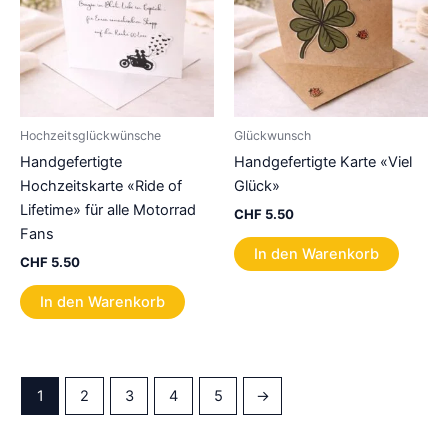
Hochzeitsglückwünsche
Glückwunsch
Handgefertigte
Handgefertigte Karte «Viel
Hochzeitskarte «Ride of
Glück»
Lifetime» für alle Motorrad
CHF
5.50
Fans
In den Warenkorb
CHF
5.50
In den Warenkorb
1
2
3
4
5
→