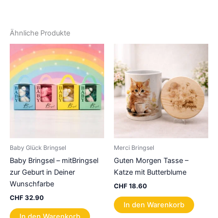
Ähnliche Produkte
Baby Glück Bringsel
Merci Bringsel
Baby Bringsel – mitBringsel
Guten Morgen Tasse –
zur Geburt in Deiner
Katze mit Butterblume
Wunschfarbe
CHF
18.60
CHF
32.90
In den Warenkorb
In den Warenkorb