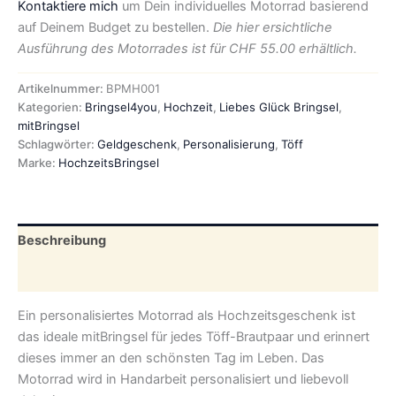
Kontaktiere mich
um Dein individuelles Motorrad basierend
auf Deinem Budget zu bestellen.
Die hier ersichtliche
Ausführung des Motorrades ist für CHF 55.00 erhältlich.
Artikelnummer:
BPMH001
Kategorien:
Bringsel4you
,
Hochzeit
,
Liebes Glück Bringsel
,
mitBringsel
Schlagwörter:
Geldgeschenk
,
Personalisierung
,
Töff
Marke:
HochzeitsBringsel
Beschreibung
Zusätzliche Informationen
Ein personalisiertes Motorrad als Hochzeitsgeschenk ist
das ideale mitBringsel für jedes Töff-Brautpaar und erinnert
dieses immer an den schönsten Tag im Leben. Das
Motorrad wird in Handarbeit personalisiert und liebevoll