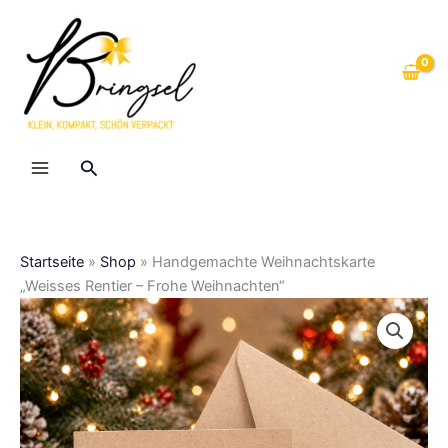
Zum
Inhalt
springen
Suche
Startseite
»
Shop
»
Handgemachte Weihnachtskarte
„Weisses Rentier – Frohe Weihnachten“