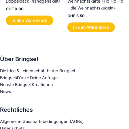
Doppelpack (handgehäkelt)
Weihnachtskarte «Ho Ho Ho
– die Weihnachtskugeln»
CHF
9.90
CHF
5.50
In den Warenkorb
In den Warenkorb
Über Bringsel
Die Idee & Leidenschaft hinter Bringsel
Bringsel4You – Deine Anfrage
Neuste Bringsel Kreationen
News
Rechtliches
Allgemeine Geschäftsbedingungen (AGBs)
Datenschutz