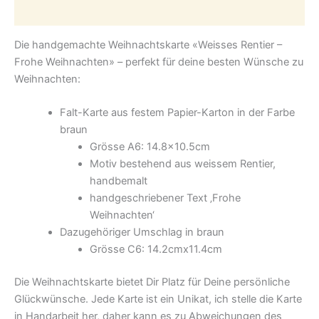
Zusätzliche Informationen
Die handgemachte Weihnachtskarte «Weisses Rentier –
Frohe Weihnachten» – perfekt für deine besten Wünsche zu
Weihnachten:
Falt-Karte aus festem Papier-Karton in der Farbe
braun
Grösse A6: 14.8×10.5cm
Motiv bestehend aus weissem Rentier,
handbemalt
handgeschriebener Text ‚Frohe
Weihnachten‘
Dazugehöriger Umschlag in braun
Grösse C6: 14.2cmx11.4cm
Die Weihnachtskarte bietet Dir Platz für Deine persönliche
Glückwünsche. Jede Karte ist ein Unikat, ich stelle die Karte
in Handarbeit her, daher kann es zu Abweichungen des