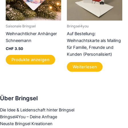
der
Produ
gewä
werd
Saisonale Bringsel
Bringsel4you
Weihnachtlicher Anhänger
Auf Bestellung:
Schneemann
Weihnachtskarte als Mailing
für Familie, Freunde und
CHF
3.50
Kunden (Personalisiert)
Produkte anzeigen
Weiterlesen
Über Bringsel
Die Idee & Leidenschaft hinter Bringsel
Bringsel4You – Deine Anfrage
Neuste Bringsel Kreationen