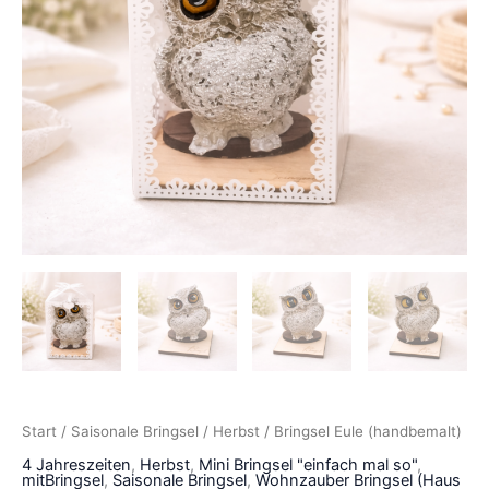
Start
/
Saisonale Bringsel
/
Herbst
/ Bringsel Eule (handbemalt)
4 Jahreszeiten
,
Herbst
,
Mini Bringsel "einfach mal so"
,
mitBringsel
,
Saisonale Bringsel
,
Wohnzauber Bringsel (Haus